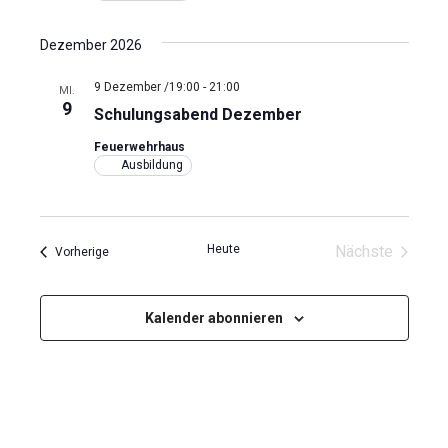
Dezember 2026
9 Dezember /19:00
-
21:00
MI.
9
Schulungsabend Dezember
Feuerwehrhaus
Ausbildung
Heute
Nächste
Veranstaltungen
Vorherige
Veranstaltu
Kalender abonnieren