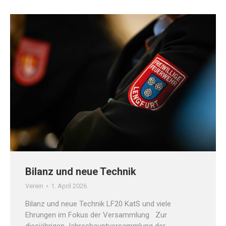
Bilanz und neue Technik
Verein
1. April 2026
Bilanz und neue Technik LF20 KatS und viele
Ehrungen im Fokus der Versammlung Zur
diesjährigen Jahreshauptversammlung der