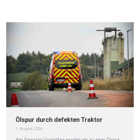
Ölspur durch defekten Traktor
1. August 2026
Am Samstag Vormittag wurden wir zu einer Ölspur