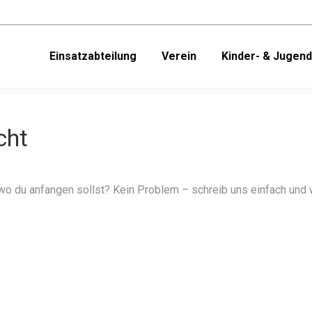
Einsatzabteilung
Verein
Kinder- & Jugen
cht
, wo du anfangen sollst? Kein Problem – schreib uns einfach un