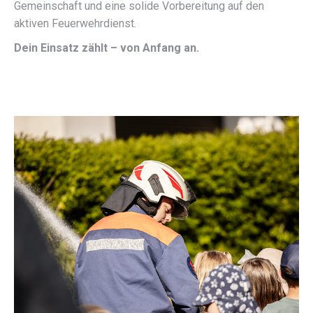
Gemeinschaft und eine solide Vorbereitung auf den
aktiven Feuerwehrdienst.
Dein Einsatz zählt – von Anfang an.