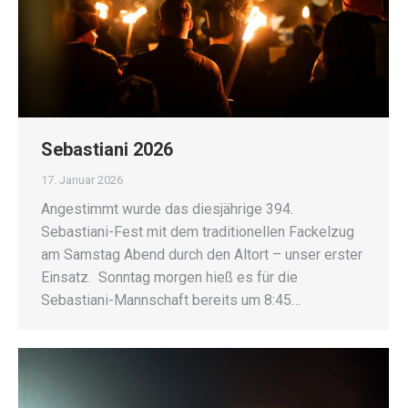
Sebastiani 2026
17. Januar 2026
Angestimmt wurde das diesjährige 394.
Sebastiani-Fest mit dem traditionellen Fackelzug
am Samstag Abend durch den Altort – unser erster
Einsatz. Sonntag morgen hieß es für die
Sebastiani-Mannschaft bereits um 8:45…