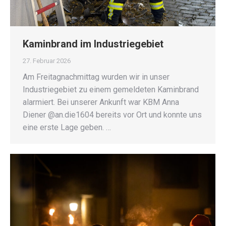
Kaminbrand im Industriegebiet
27. Februar 2026
Am Freitagnachmittag wurden wir in unser
Industriegebiet zu einem gemeldeten Kaminbrand
alarmiert. Bei unserer Ankunft war KBM Anna
Diener @an.die1604 bereits vor Ort und konnte uns
eine erste Lage geben. …