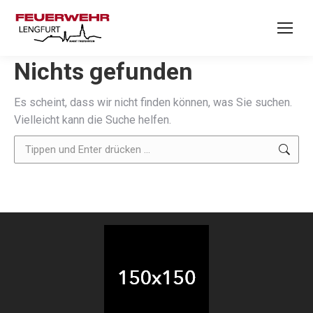
Nichts gefunden
Es scheint, dass wir nicht finden können, was Sie suchen.
Vielleicht kann die Suche helfen.
Search: