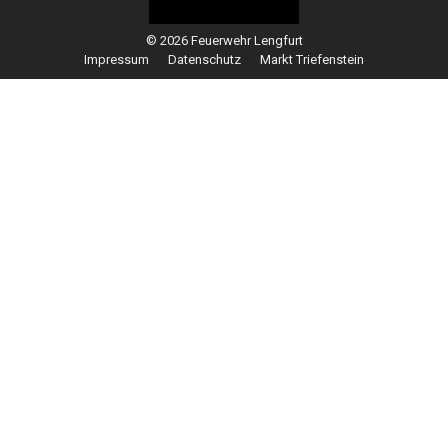
© 2026 Feuerwehr Lengfurt
Impressum
Datenschutz
Markt Triefenstein