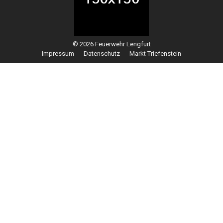
© 2026 Feuerwehr Lengfurt
Impressum
Datenschutz
Markt Triefenstein