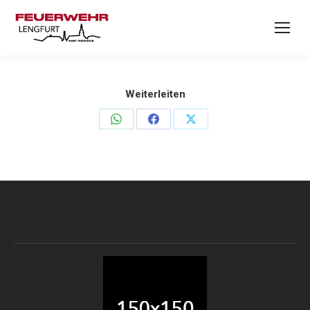
Weiterleiten
Teilen
Teilen
Teilen
auf
auf
auf
WhatsApp
Facebook
X