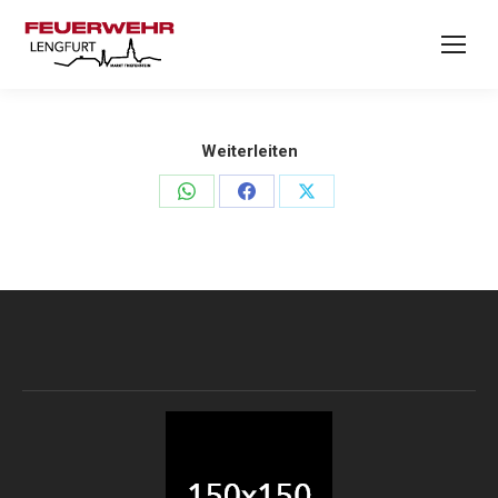
Weiterleiten
Teilen
Teilen
Teilen
auf
auf
auf
WhatsApp
Facebook
X