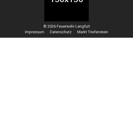
© 2026 Feuerwehr Lengfurt
Impressum
Datenschutz
Markt Triefenstein