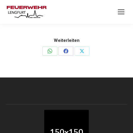
Weiterleiten
Teilen
Teilen
Teilen
auf
auf
auf
WhatsApp
Facebook
X