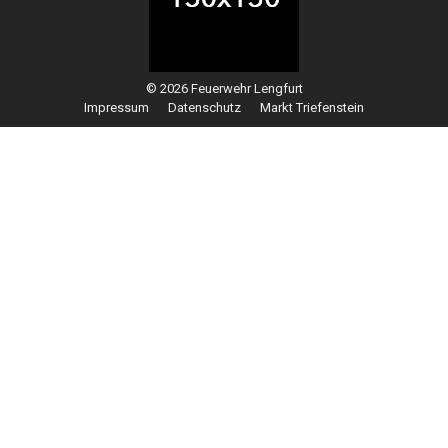
© 2026 Feuerwehr Lengfurt
Impressum
Datenschutz
Markt Triefenstein