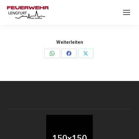
Weiterleiten
Teilen
Teilen
Teilen
auf
auf
auf
WhatsApp
Facebook
X