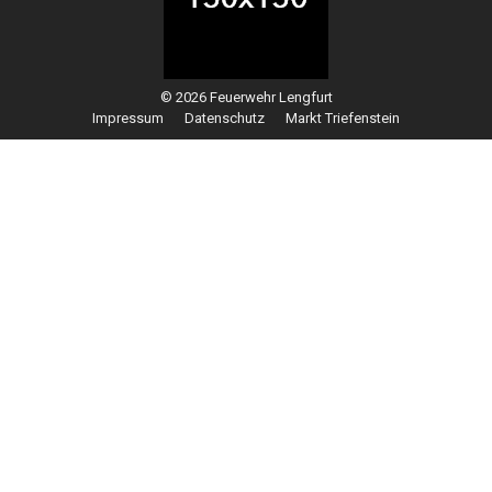
© 2026 Feuerwehr Lengfurt
Impressum
Datenschutz
Markt Triefenstein