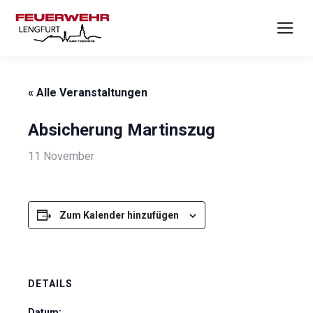
« Alle Veranstaltungen
Absicherung Martinszug
11 November
Zum Kalender hinzufügen
DETAILS
Datum: