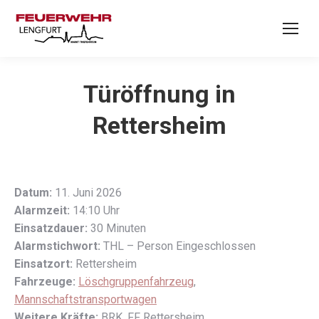
Türöffnung in
Rettersheim
Datum:
11. Juni 2026
Alarmzeit:
14:10 Uhr
Einsatzdauer:
30 Minuten
Alarmstichwort:
THL – Person Eingeschlossen
Einsatzort:
Rettersheim
Fahrzeuge:
Löschgruppenfahrzeug
,
Mannschaftstransportwagen
Weitere Kräfte:
BRK, FF Rettersheim