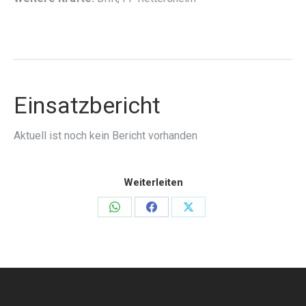
Einsatzbericht
Aktuell ist noch kein Bericht vorhanden
Weiterleiten
Teilen
Teilen
Teilen
auf
auf
auf
WhatsApp
Facebook
X