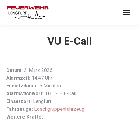
VU E-Call
Datum:
2. März 2026
Alarmzeit:
14:47 Uhr
Einsatzdauer:
5 Minuten
Alarmstichwort:
THL 2 – E-Call
Einsatzort:
Lengfurt
Fahrzeuge:
Löschgruppenfahrzeug
Weitere Kräfte: