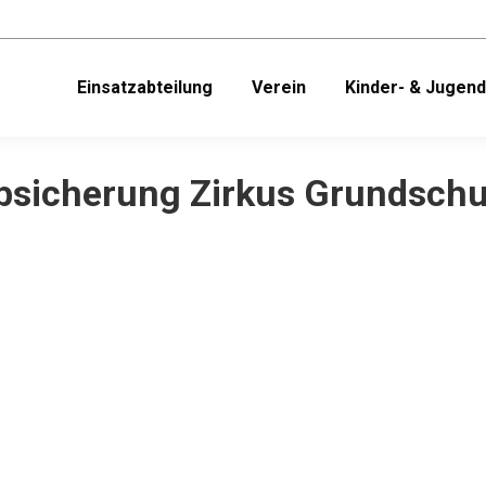
Einsatzabteilung
Verein
Kinder- & Jugen
bsicherung Zirkus Grundschu