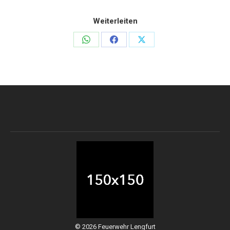
Weiterleiten
Teilen
Teilen
Teilen
auf
auf
auf
WhatsApp
Facebook
X
© 2026 Feuerwehr Lengfurt