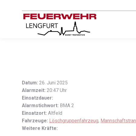
Datum:
26. Juni 2025
Alarmzeit:
20:47 Uhr
Einsatzdauer:
Alarmstichwort:
BMA 2
Einsatzort:
Altfeld
Fahrzeuge:
Löschgruppenfahrzeug
,
Mannschaftstra
Weitere Kräfte: