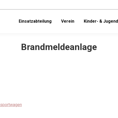
Einsatzabteilung
Verein
Kinder- & Jugen
Brandmeldeanlage
nsportwagen