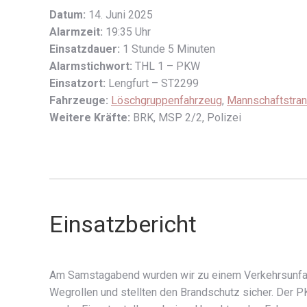
Datum:
14. Juni 2025
Alarmzeit:
19:35 Uhr
Einsatzdauer:
1 Stunde 5 Minuten
Alarmstichwort:
THL 1 – PKW
Einsatzort:
Lengfurt – ST2299
Fahrzeuge:
Löschgruppenfahrzeug
,
Mannschaftstra
Weitere Kräfte:
BRK, MSP 2/2, Polizei
Einsatzbericht
Am Samstagabend wurden wir zu einem Verkehrsunfall
Wegrollen und stellten den Brandschutz sicher. Der P