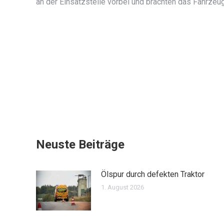
an der Einsatzstelle vorbei und brachten das Fahrze
Neuste Beiträge
Ölspur durch defekten Traktor
1. August 2026