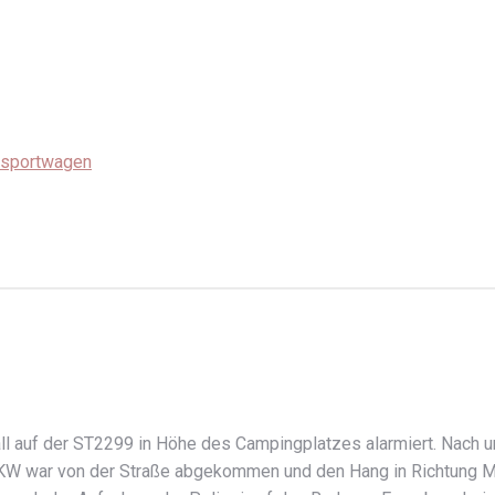
nsportwagen
 auf der ST2299 in Höhe des Campingplatzes alarmiert. Nach un
KW war von der Straße abgekommen und den Hang in Richtung Main