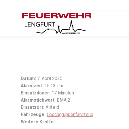
Datum:
7. April 2025
Alarmzeit:
15:13 Uhr
Einsatzdauer:
17 Minuten
Alarmstichwort:
BMA 2
Einsatzort:
Altfeld
Fahrzeuge:
Löschgruppenfahrzeug
Weitere Kräfte: