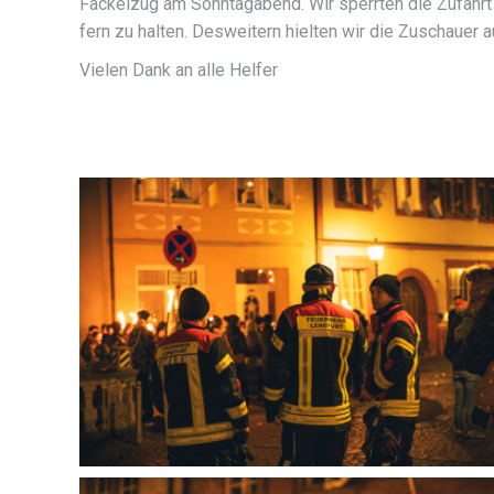
Fackelzug am Sonntagabend. Wir sperrten die Zufahrt i
fern zu halten. Desweitern hielten wir die Zuschaue
Vielen Dank an alle Helfer