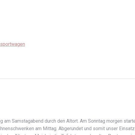
nsportwagen
ug am Samstagabend durch den Altort. Am Sonntag morgen startet
ahnenschwenken am Mittag. Abgerundet und somit unser Einsatz