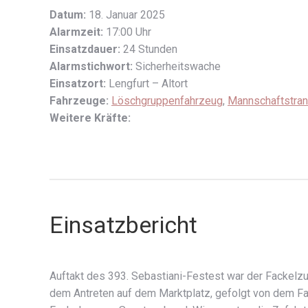
Datum:
18. Januar 2025
Alarmzeit:
17:00 Uhr
Einsatzdauer:
24 Stunden
Alarmstichwort:
Sicherheitswache
Einsatzort:
Lengfurt – Altort
Fahrzeuge:
Löschgruppenfahrzeug
,
Mannschaftstra
Weitere Kräfte:
Einsatzbericht
Auftakt des 393. Sebastiani-Festest war der Fackelz
dem Antreten auf dem Marktplatz, gefolgt von dem F