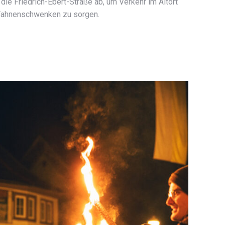
die Friedrich-Ebert-Straße ab, um Verkehr im Altort
 Fahnenschwenken zu sorgen.